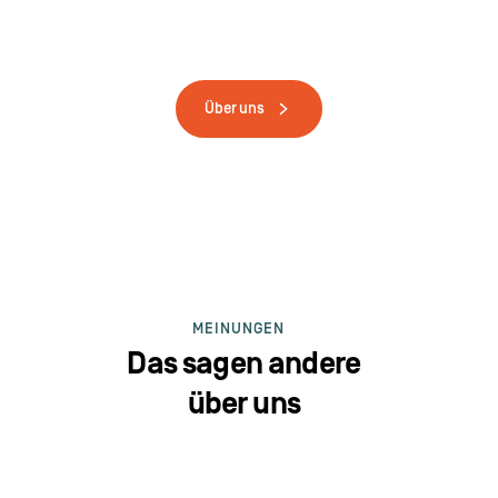
Über uns
MEINUNGEN
Das sagen andere
über uns