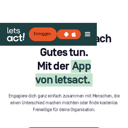
Einloggen
Gemeinsam einfach
Gutes tun.
Mit der
App
von letsact.
Engagiere dich ganz einfach zusammen mit Menschen, die
einen Unterschied machen möchten oder finde kostenlos
Freiwillige für deine Organisation.