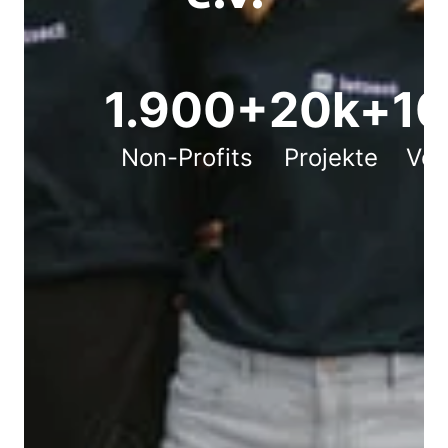
1.900+
20k+
1
Non-Profits
Projekte
Vol