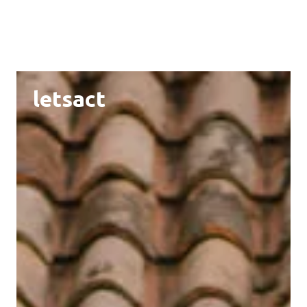
letsact