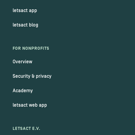
letsact app
letsact blog
FOR NONPROFITS
Overview
Security & privacy
Academy
letsact web app
LETSACT E.V.