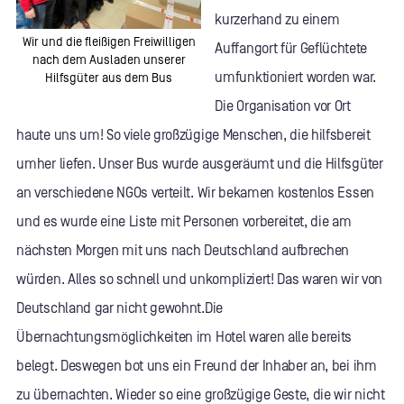
kurzerhand zu einem
Wir und die fleißigen Freiwilligen
Auffangort für Geflüchtete
nach dem Ausladen unserer
umfunktioniert worden war.
Hilfsgüter aus dem Bus
Die Organisation vor Ort
haute uns um! So viele großzügige Menschen, die hilfsbereit
umher liefen. Unser Bus wurde ausgeräumt und die Hilfsgüter
an verschiedene NGOs verteilt. Wir bekamen kostenlos Essen
und es wurde eine Liste mit Personen vorbereitet, die am
nächsten Morgen mit uns nach Deutschland aufbrechen
würden. Alles so schnell und unkompliziert! Das waren wir von
Deutschland gar nicht gewohnt.Die
Übernachtungsmöglichkeiten im Hotel waren alle bereits
belegt. Deswegen bot uns ein Freund der Inhaber an, bei ihm
zu übernachten. Wieder so eine großzügige Geste, die wir nicht