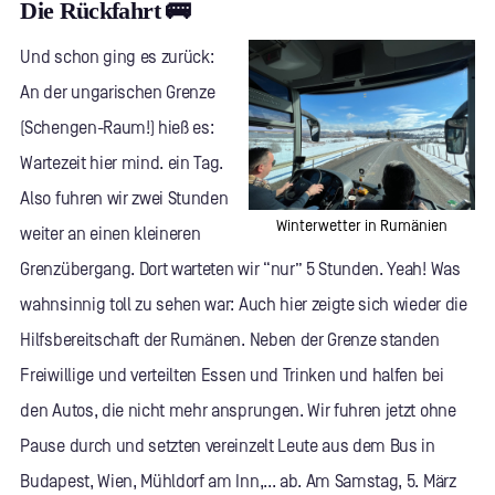
Die Rückfahrt 🚌
Und schon ging es zurück:
An der ungarischen Grenze
(Schengen-Raum!) hieß es:
Wartezeit hier mind. ein Tag.
Also fuhren wir zwei Stunden
Winterwetter in Rumänien
weiter an einen kleineren
Grenzübergang. Dort warteten wir “nur” 5 Stunden. Yeah! Was
wahnsinnig toll zu sehen war: Auch hier zeigte sich wieder die
Hilfsbereitschaft der Rumänen. Neben der Grenze standen
Freiwillige und verteilten Essen und Trinken und halfen bei
den Autos, die nicht mehr ansprungen. Wir fuhren jetzt ohne
Pause durch und setzten vereinzelt Leute aus dem Bus in
Budapest, Wien, Mühldorf am Inn,... ab. Am Samstag, 5. März