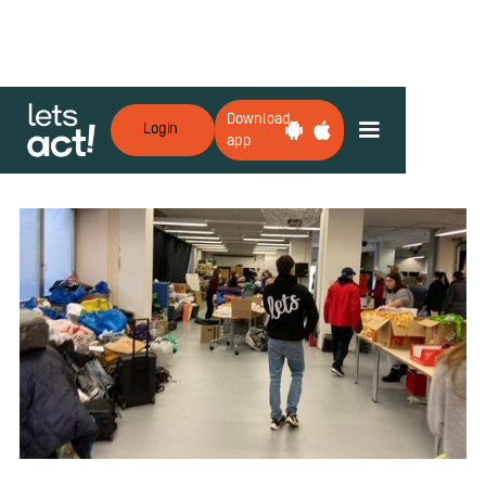
Download
Login
app
Zurück