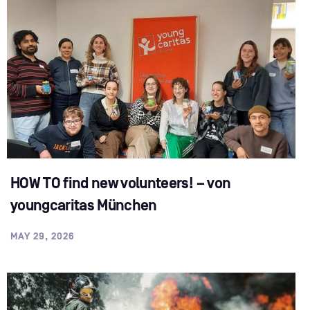
HOW TO find new volunteers! – von
youngcaritas München
MAY 29, 2026