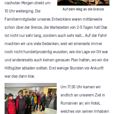
nächsten Morgen direkt um
Auf dem Weg an die Grenze
10 Uhr weiterging. Die
Familienmitglieder unseres Entwicklers waren mittlerweile
schon über der Grenze, die Wartezeiten von 2-5 Tagen hat! Das
ist nicht nur sehr lang, sondern auch sehr kalt... Auf der Fahrt
machten wir uns viele Gedanken, weil wir einerseits immer
noch nicht hundertprozentig wussten, wie die Lage vor Ort war
und andererseits auch keinen genauen Plan hatten, wo wir die
Hilfsgüter abladen sollten. Erst wenige Stunden vor Ankunft
war das dann klar.
Um 17:30 Uhr kamen wir
endlich an unserem Ziel in
Rumänien an: ein Hotel,
welches von seinen Inhabern