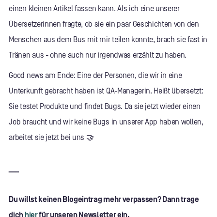
einen kleinen Artikel fassen kann. Als ich eine unserer
Übersetzerinnen fragte, ob sie ein paar Geschichten von den
Menschen aus dem Bus mit mir teilen könnte, brach sie fast in
Tränen aus - ohne auch nur irgendwas erzählt zu haben.
Good news am Ende: Eine der Personen, die wir in eine
Unterkunft gebracht haben ist QA-Managerin. Heißt übersetzt:
Sie testet Produkte und findet Bugs. Da sie jetzt wieder einen
Job braucht und wir keine Bugs in unserer App haben wollen,
arbeitet sie jetzt bei uns 🤝
___
Du willst keinen Blogeintrag mehr verpassen? Dann trage
dich
hier
für unseren Newsletter ein.