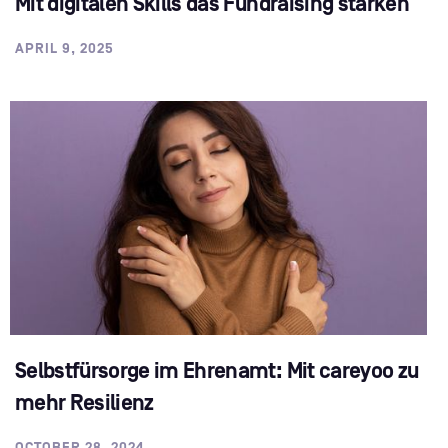
Mit digitalen Skills das Fundraising stärken
APRIL 9, 2025
Selbstfürsorge im Ehrenamt: Mit careyoo zu
mehr Resilienz
OCTOBER 28, 2024