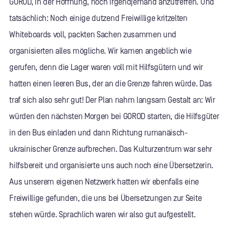
GOROD, in der Hoffnung, noch irgendjemand anzutreffen. Und
tatsächlich: Noch einige dutzend Freiwillige kritzelten
Whiteboards voll, packten Sachen zusammen und
organisierten alles mögliche. Wir kamen angeblich wie
gerufen, denn die Lager waren voll mit Hilfsgütern und wir
hatten einen leeren Bus, der an die Grenze fahren würde. Das
traf sich also sehr gut! Der Plan nahm langsam Gestalt an: Wir
würden den nächsten Morgen bei GOROD starten, die Hilfsgüter
in den Bus einladen und dann Richtung rumanäisch-
ukrainischer Grenze aufbrechen. Das Kulturzentrum war sehr
hilfsbereit und organisierte uns auch noch eine Übersetzerin.
Aus unserem eigenen Netzwerk hatten wir ebenfalls eine
Freiwillige gefunden, die uns bei Übersetzungen zur Seite
stehen würde. Sprachlich waren wir also gut aufgestellt.