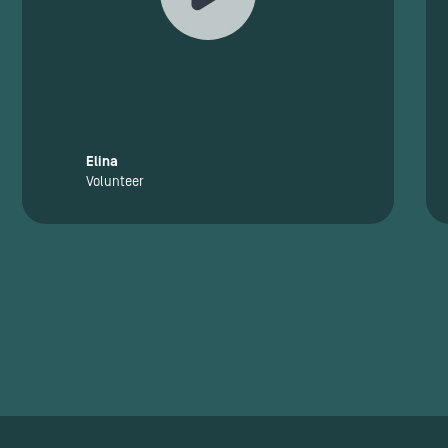
Elina
Volunteer