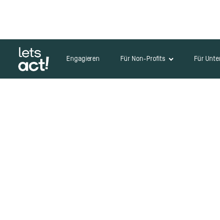
Engagieren
Für Non-Profits
Für Unt