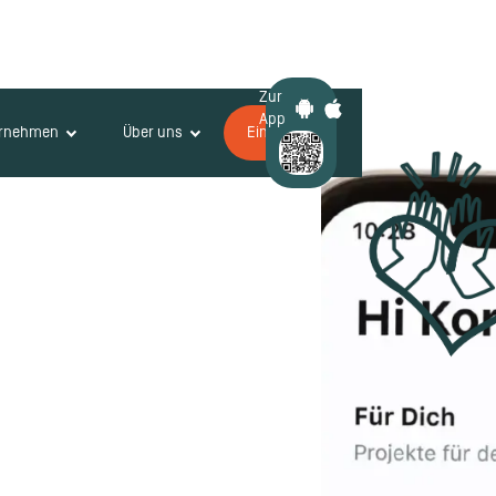
Zur
App
ernehmen
Über uns
Einloggen