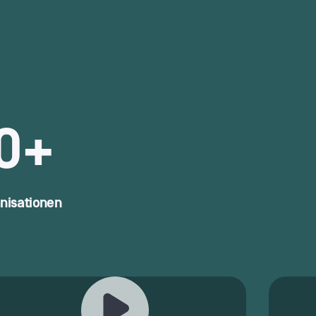
0+
nisationen