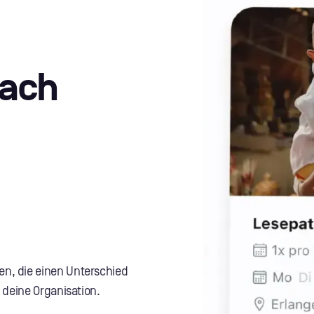
fach
n, die einen Unterschied
 deine Organisation.