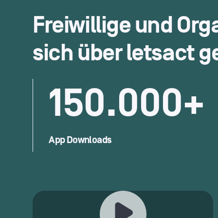
Freiwillige und Org
sich über
letsact
ge
150.000+
App Downloads