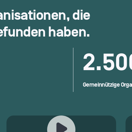
anisationen, die
funden haben.
2.50
Gemeinnützige Orga