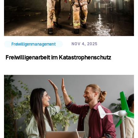
NOV 4, 2025
Freiwilligenmanagement
Freiwilligenarbeit im Katastrophenschutz