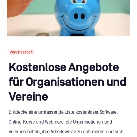
Vereinsarbeit
Kostenlose Angebote
für Organisationen und
Vereine
Entdecke eine umfassende Liste kostenloser Software,
Online-Kurse und Webinare, die Organisationen und
Vereinen helfen, ihre Arbeitsweise zu optimieren und sich