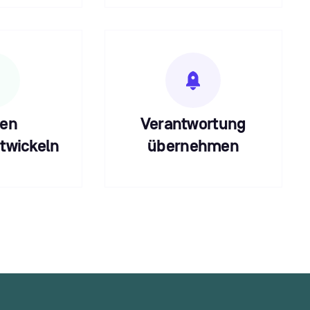
nen
Verantwortung
ntwickeln
übernehmen