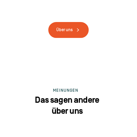
Über uns
MEINUNGEN
Das sagen andere
über uns