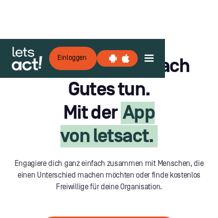
Einloggen
Gemeinsam einfach
Gutes tun.
Mit der
App
von letsact.
Engagiere dich ganz einfach zusammen mit Menschen, die
einen Unterschied machen möchten oder finde kostenlos
Freiwillige für deine Organisation.