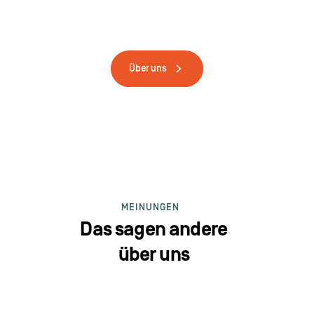
Über uns
MEINUNGEN
Das sagen andere
über uns