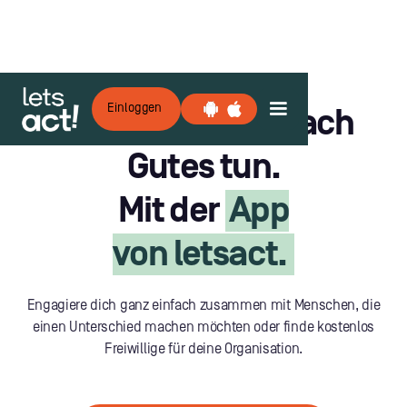
Einloggen
Gemeinsam einfach
Gutes tun.
Mit der
App
von letsact.
Engagiere dich ganz einfach zusammen mit Menschen, die
einen Unterschied machen möchten oder finde kostenlos
Freiwillige für deine Organisation.