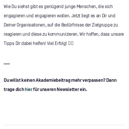
Wie Du siehst gibt es genügend junge Menschen, die sich
engagieren und engagieren wollen. Jetzt liegt es an Dir und
Deiner Organisationen, auf die Bedürfnisse der Zielgruppe zu
reagieren und diese zu kommunizieren. Wir hoffen, dass unsere
Tipps Dir dabei helfen! Viel Erfolg! 👍🏼
___
Du willst keinen Akademiebeitrag mehr verpassen? Dann
trage dich
hier
für unseren Newsletter ein.