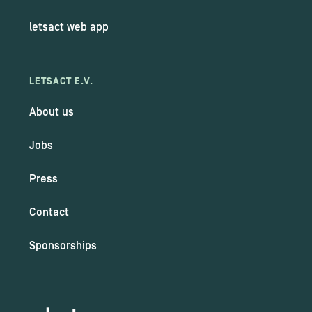
letsact web app
LETSACT E.V.
About us
Jobs
Press
Contact
Sponsorships