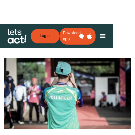
Download
Login
app
Zurück