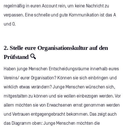
regelmäßig in euren Account rein, um keine Nachricht zu
verpassen. Eine schnelle und gute Kommunikation ist das A
und O.
2. Stelle eure Organisationskultur auf den
Prüfstand 🔍
Haben junge Menschen Entscheidungsräume innerhalb eures
Vereins/ eurer Organisation? Können sie sich einbringen und
wirklich etwas verändern? Junge Menschen wünschen sich,
mitgestalten zu können und sie wollen einbezogen werden. Vor
allem möchten sie von Erwachsenen ernst genommen werden
und Vertrauen entgegengebracht bekommen. Das zeigt auch
das Diagramm oben: Junge Menschen möchten die