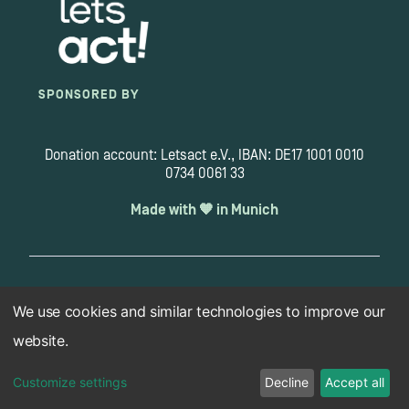
SPONSORED BY
Donation account: Letsact e.V., IBAN: DE17 1001 0010
0734 0061 33
Made with 🧡 in Munich
Copyright 2026 © letsact.de
We use cookies and similar technologies to improve our
Imprint
Data protection
Disclaimer
Cookie Settings
website.
Customize settings
Decline
Accept all