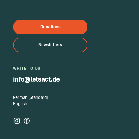
Donations
Newsletters
WRITE TO US
info@letsact.de
German (Standard)
English