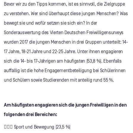
Bevor wir zu den Tipps kommen, ist es sinnvoll, die Zielgruppe
zu verstehen. Wer sind überhaupt diese jungen Menschen? Was
bewegt sie und wofür setzen sie sich ein? In der
Sonderauswertung des Vierten Deutschen Freiwilligensurveys
wurden 2017 die jungen Menschen in drei Gruppen unterteilt: 14-
17 Jahre, 18-21 Jahre und 22-25 Jahre. Unter ihnen engagieren
sich die 14- bis 17-Jährigen am häufigsten (53,8 %). Ebenfalls
auffällig ist die hohe Engagementbeteiligung bei Schülerinnen
und Schülern sowie Studierenden mit anteilig rund 55 %.
Am häufigsten engagieren sich die jungen Freiwilligen in den
folgenden drei Bereichen:
🏃🏻‍♀️
Sport und Bewegung (23,5 %)