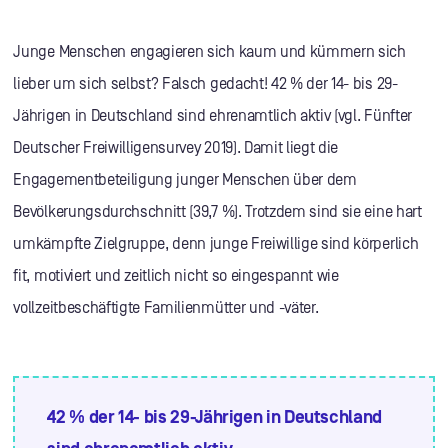
Junge Menschen engagieren sich kaum und kümmern sich
lieber um sich selbst? Falsch gedacht! 42 % der 14- bis 29-
Jährigen in Deutschland sind ehrenamtlich aktiv (vgl. Fünfter
Deutscher Freiwilligensurvey 2019). Damit liegt die
Engagementbeteiligung junger Menschen über dem
Bevölkerungsdurchschnitt (39,7 %). Trotzdem sind sie eine hart
umkämpfte Zielgruppe, denn junge Freiwillige sind körperlich
fit, motiviert und zeitlich nicht so eingespannt wie
vollzeitbeschäftigte Familienmütter und -väter.
42 % der 14- bis 29-Jährigen in Deutschland