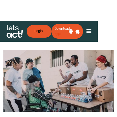
Download
Login
app
Zurück