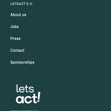
LETSACT E.V.
About us
Jobs
Press
Contact
Sponsorships