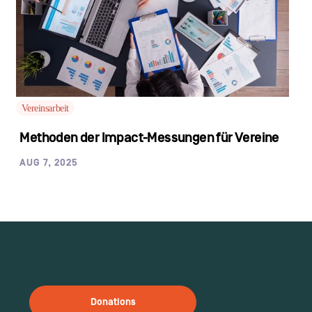
Vereinsarbeit
Methoden der Impact-Messungen für Vereine
AUG 7, 2025
Donations