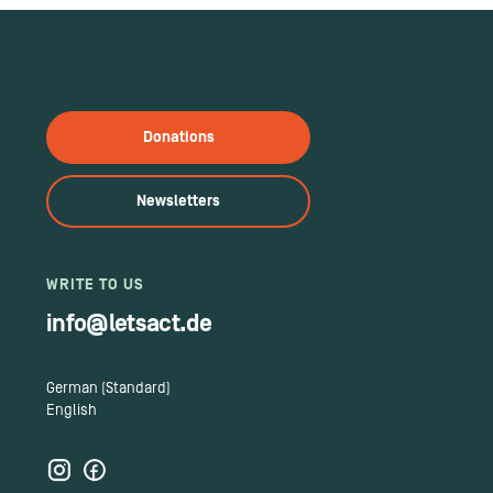
Donations
Newsletters
WRITE TO US
info@letsact.de
German (Standard)
English