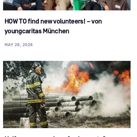
HOW TO find new volunteers! – von
youngcaritas München
MAY 29, 2026