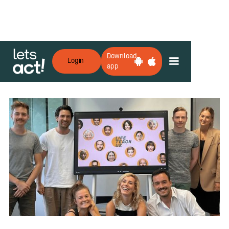
Download
Login
app
Zurück