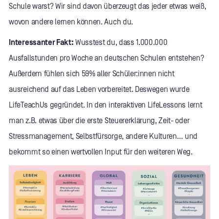
Schule warst? Wir sind davon überzeugt das jeder etwas weiß,
wovon andere lernen können. Auch du.
Interessanter Fakt:
Wusstest du, dass 1.000.000
Ausfallstunden pro Woche an deutschen Schulen entstehen?
Außerdem fühlen sich 59% aller Schüler:innen nicht
ausreichend auf das Leben vorbereitet. Deswegen wurde
LifeTeachUs gegründet. In den interaktiven LifeLessons lernt
man z.B. etwas über die erste Steuererklärung, Zeit- oder
Stressmanagement, Selbstfürsorge, andere Kulturen… und
bekommt so einen wertvollen Input für den weiteren Weg.