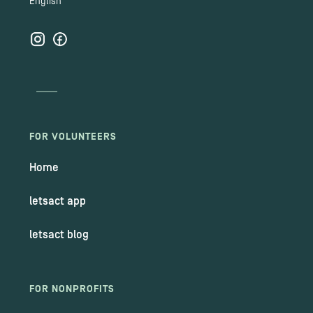
English
FOR VOLUNTEERS
Home
letsact app
letsact blog
FOR NONPROFITS