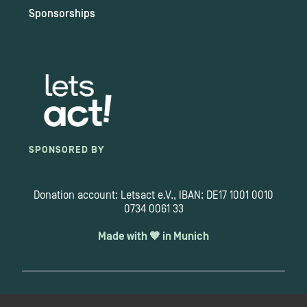
Sponsorships
SPONSORED BY
Donation account: Letsact e.V., IBAN: DE17 1001 0010
0734 0061 33
Made with 🧡 in Munich
Copyright 2026 © letsact.de