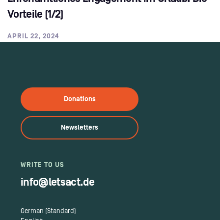
Vorteile (1/2)
APRIL 22, 2024
Donations
Newsletters
WRITE TO US
info@letsact.de
German (Standard)