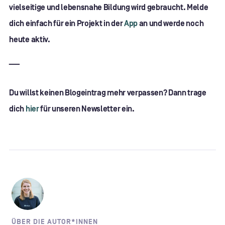
vielseitige und lebensnahe Bildung wird gebraucht. Melde
dich einfach für ein Projekt in der
App
an und werde noch
heute aktiv.
___
Du willst keinen Blogeintrag mehr verpassen? Dann trage
dich
hier
für unseren Newsletter ein.
ÜBER DIE AUTOR*INNEN