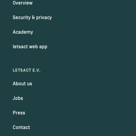
Overview
Security & privacy
Academy
letsact web app
LETSACT E.V.
About us
Jobs
Press
Contact