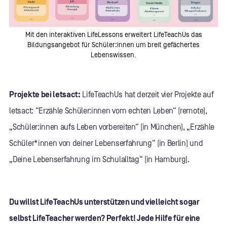
Mit den interaktiven LifeLessons erweitert LifeTeachUs das
Bildungsangebot für Schüler:innen um breit gefächertes
Lebenswissen.
Projekte bei letsact:
LifeTeachUs hat derzeit vier Projekte auf
letsact: “Erzähle Schüler:innen vom echten Leben“ (remote),
„Schüler:innen aufs Leben vorbereiten“ (in München), „Erzähle
Schüler*innen von deiner Lebenserfahrung“ (in Berlin) und
„Deine Lebenserfahrung im Schulalltag“ (in Hamburg).
Du willst LifeTeachUs unterstützen und vielleicht sogar
selbst LifeTeacher werden? Perfekt! Jede Hilfe für eine