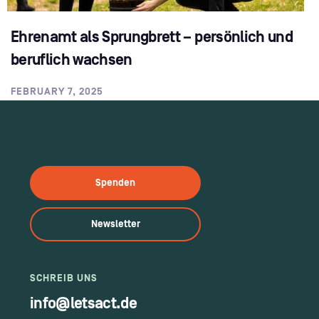
Ehrenamt als Sprungbrett – persönlich und
beruflich wachsen
FEBRUARY 7, 2025
Spenden
Newsletter
SCHREIB UNS
info@letsact.de