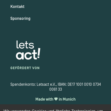
Kontakt
Sponsoring
GEFÖRDERT VON
Spendenkonto: Letsact e.V., IBAN: DE17 1001 0010 0734
0061 33
Made with 🧡 in Munich
Wir verwenden Cookies und ähnliche Technologien, um