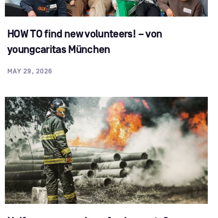
HOW TO find new volunteers! – von
youngcaritas München
MAY 29, 2026