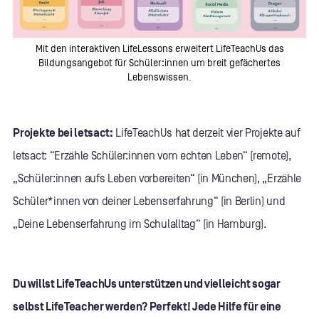
Mit den interaktiven LifeLessons erweitert LifeTeachUs das
Bildungsangebot für Schüler:innen um breit gefächertes
Lebenswissen.
Projekte bei letsact:
LifeTeachUs hat derzeit vier Projekte auf
letsact: “Erzähle Schüler:innen vom echten Leben“ (remote),
„Schüler:innen aufs Leben vorbereiten“ (in München), „Erzähle
Schüler*innen von deiner Lebenserfahrung“ (in Berlin) und
„Deine Lebenserfahrung im Schulalltag“ (in Hamburg).
Du willst LifeTeachUs unterstützen und vielleicht sogar
selbst LifeTeacher werden? Perfekt! Jede Hilfe für eine