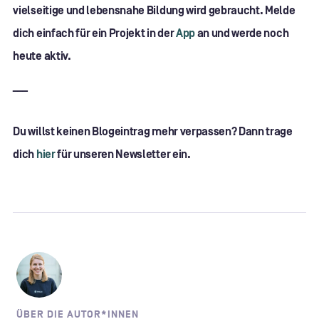
vielseitige und lebensnahe Bildung wird gebraucht. Melde
dich einfach für ein Projekt in der
App
an und werde noch
heute aktiv.
___
Du willst keinen Blogeintrag mehr verpassen? Dann trage
dich
hier
für unseren Newsletter ein.
ÜBER DIE AUTOR*INNEN