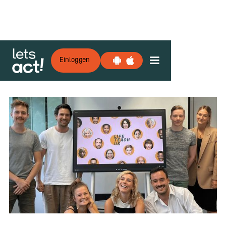
Einloggen
Zurück