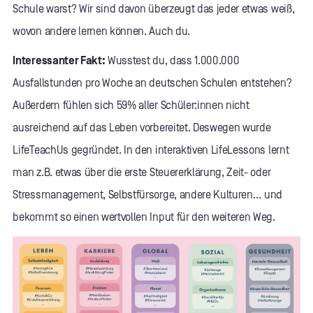
Schule warst? Wir sind davon überzeugt das jeder etwas weiß,
wovon andere lernen können. Auch du.
Interessanter Fakt:
Wusstest du, dass 1.000.000
Ausfallstunden pro Woche an deutschen Schulen entstehen?
Außerdem fühlen sich 59% aller Schüler:innen nicht
ausreichend auf das Leben vorbereitet. Deswegen wurde
LifeTeachUs gegründet. In den interaktiven LifeLessons lernt
man z.B. etwas über die erste Steuererklärung, Zeit- oder
Stressmanagement, Selbstfürsorge, andere Kulturen… und
bekommt so einen wertvollen Input für den weiteren Weg.