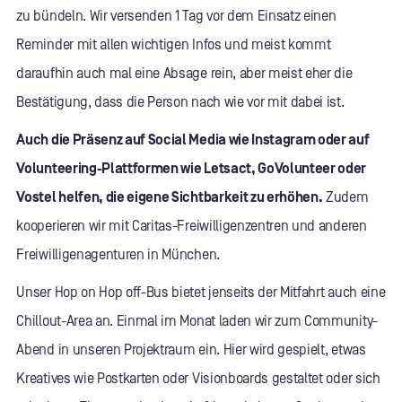
zu bündeln. Wir versenden 1 Tag vor dem Einsatz einen
Reminder mit allen wichtigen Infos und meist kommt
daraufhin auch mal eine Absage rein, aber meist eher die
Bestätigung, dass die Person nach wie vor mit dabei ist.
Auch die Präsenz auf Social Media wie Instagram oder auf
Volunteering-Plattformen wie Letsact, GoVolunteer oder
Vostel helfen, die eigene Sichtbarkeit zu erhöhen.
Zudem
kooperieren wir mit Caritas-Freiwilligenzentren und anderen
Freiwilligenagenturen in München.
Unser Hop on Hop off-Bus bietet jenseits der Mitfahrt auch eine
Chillout-Area an. Einmal im Monat laden wir zum Community-
Abend in unseren Projektraum ein. Hier wird gespielt, etwas
Kreatives wie Postkarten oder Visionboards gestaltet oder sich