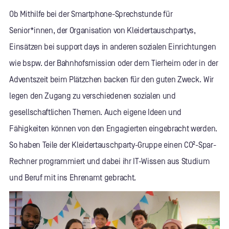
Ob Mithilfe bei der Smartphone-Sprechstunde für
Senior*innen, der Organisation von Kleidertauschpartys,
Einsätzen bei support days in anderen sozialen Einrichtungen
wie bspw. der Bahnhofsmission oder dem Tierheim oder in der
Adventszeit beim Plätzchen backen für den guten Zweck. Wir
legen den Zugang zu verschiedenen sozialen und
gesellschaftlichen Themen. Auch eigene Ideen und
Fähigkeiten können von den Engagierten eingebracht werden.
So haben Teile der Kleidertauschparty-Gruppe einen CO²-Spar-
Rechner programmiert und dabei ihr IT-Wissen aus Studium
und Beruf mit ins Ehrenamt gebracht.