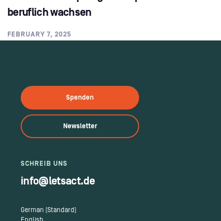
beruflich wachsen
FEBRUARY 7, 2025
Spenden
Newsletter
SCHREIB UNS
info@letsact.de
German (Standard)
English