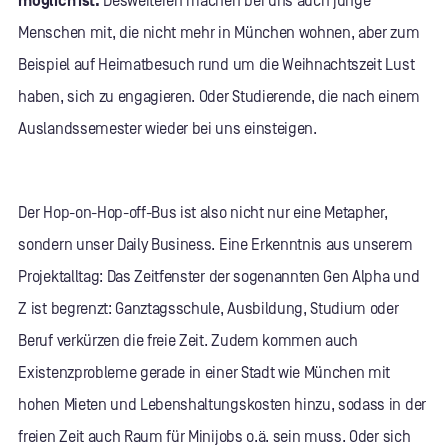
möglich ist.
Desweiteren machen bei uns auch junge
Menschen mit, die nicht mehr in München wohnen, aber zum
Beispiel auf Heimatbesuch rund um die Weihnachtszeit Lust
haben, sich zu engagieren. Oder Studierende, die nach einem
Auslandssemester wieder bei uns einsteigen.
Der Hop-on-Hop-off-Bus ist also nicht nur eine Metapher,
sondern unser Daily Business. Eine Erkenntnis aus unserem
Projektalltag: Das Zeitfenster der sogenannten Gen Alpha und
Z ist begrenzt: Ganztagsschule, Ausbildung, Studium oder
Beruf verkürzen die freie Zeit. Zudem kommen auch
Existenzprobleme gerade in einer Stadt wie München mit
hohen Mieten und Lebenshaltungskosten hinzu, sodass in der
freien Zeit auch Raum für Minijobs o.ä. sein muss. Oder sich