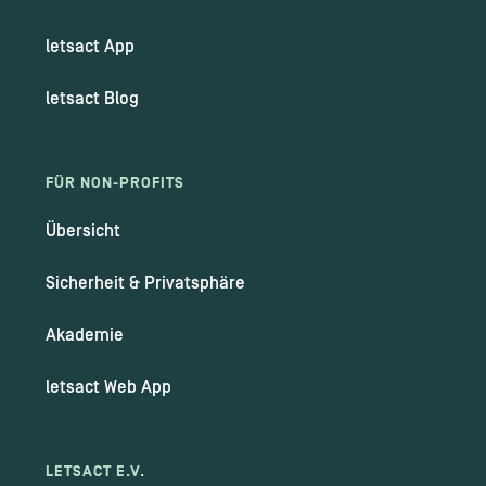
letsact App
letsact Blog
FÜR NON-PROFITS
Übersicht
Sicherheit & Privatsphäre
Akademie
letsact Web App
LETSACT E.V.