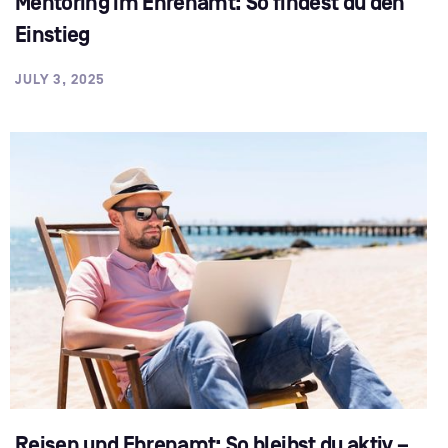
Mentoring im Ehrenamt: So findest du den
Einstieg
JULY 3, 2025
Reisen und Ehrenamt: So bleibst du aktiv –