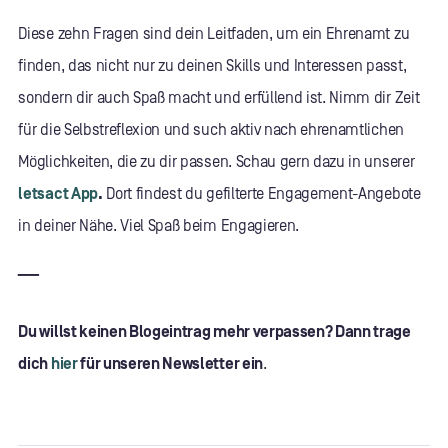
Diese zehn Fragen sind dein Leitfaden, um ein Ehrenamt zu
finden, das nicht nur zu deinen Skills und Interessen passt,
sondern dir auch Spaß macht und erfüllend ist. Nimm dir Zeit
für die Selbstreflexion und such aktiv nach ehrenamtlichen
Möglichkeiten, die zu dir passen. Schau gern dazu in unserer
letsact App
.
Dort findest du gefilterte Engagement-Angebote
in deiner Nähe. Viel Spaß beim Engagieren.
___
Du willst keinen Blogeintrag mehr verpassen? Dann trage
dich
hier
für unseren Newsletter ein
.