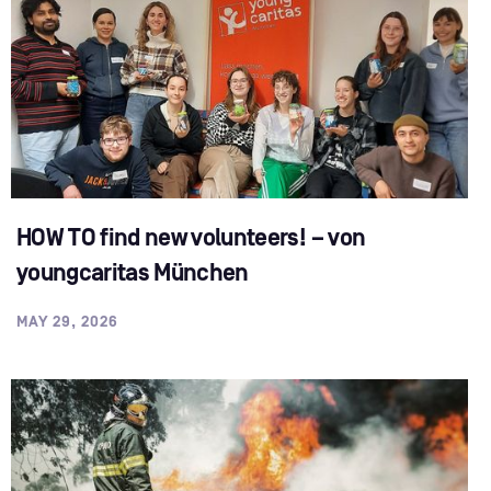
HOW TO find new volunteers! – von
youngcaritas München
MAY 29, 2026