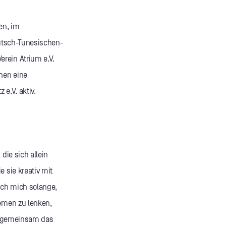
en, im
Deutsch-Tunesischen-
rein Atrium e.V.
hen eine
 e.V. aktiv.
die sich allein
 sie kreativ mit
ich mich solange,
hemen zu lenken,
en gemeinsam das