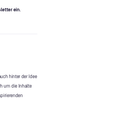
letter ein
.
uch hinter der Idee
h um die Inhalte
spirierenden