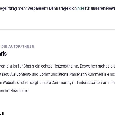
Blogeintrag mehr verpassen? Dann trage dich
hier
für unseren News
 DIE AUTOR*INNEN
ris
ement ist für Charis ein echtes Herzensthema. Deswegen steht sie a
etsact. Als Content- und Communications Managerin kümmert sie sic
er Website und versorgt unsere Community mit interessanten und in
ten im Newsletter.