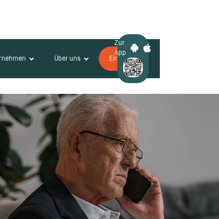
Zur
App
ernehmen
Über uns
Einloggen