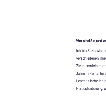
Wer sind Sie und 
Ich bin Sozialwisse
verschiedenen Univ
Zivildienstleistende
Jahre in Rente, les
Letztens habe ich e
Herausforderung, ab