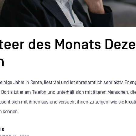
teer des Monats Dez
n
inige Jahre in Rente, liest viel und ist ehrenamtlich sehr aktiv. Er en
. Dort sitzt er am Telefon und unterhält sich mit älteren Menschen, die
auscht sich mit ihnen aus und versucht ihnen zu zeigen, wie sie kreat
n können.
IS