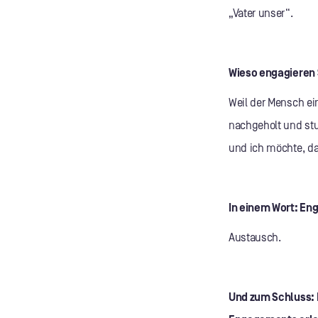
„Vater unser“.
Wieso engagieren 
Weil der Mensch ei
nachgeholt und stu
und ich möchte, da
In einem Wort: En
Austausch.
Und zum Schluss: 