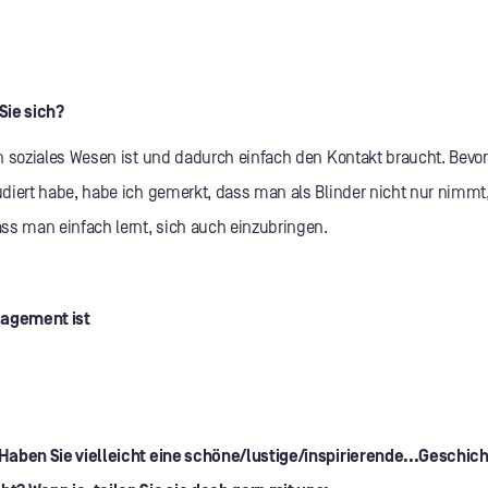
Sie sich?
n soziales Wesen ist und dadurch einfach den Kontakt braucht. Bevor
diert habe, habe ich gemerkt, dass man als Blinder nicht nur nimmt
ss man einfach lernt, sich auch einzubringen.
gagement ist
Haben Sie vielleicht eine schöne/lustige/inspirierende...Geschic