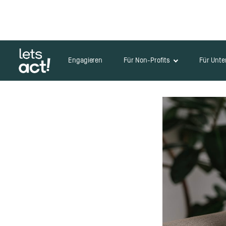
Engagieren
Für Non-Profits
Für Unt
Zurück