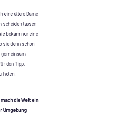
ch eine ältere Dame
ch scheiden lassen
 sie bekam nur eine
ob sie denn schon
 ja gemeinsam
für den Tipp.
u holen.
 mach die Welt ein
er Umgebung