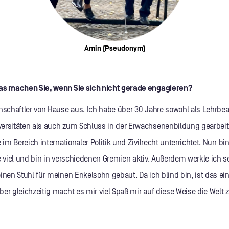
Amin (Pseudonym)
was machen Sie, wenn Sie sich nicht gerade engagieren?
nschaftler von Hause aus. Ich habe über 30 Jahre sowohl als Lehrbea
ersitäten als auch zum Schluss in der Erwachsenenbildung gearbeite
 im Bereich internationaler Politik und Zivilrecht unterrichtet. Nun bi
e viel und bin in verschiedenen Gremien aktiv. Außerdem werkle ich s
inen Stuhl für meinen Enkelsohn gebaut. Da ich blind bin, ist das ei
er gleichzeitig macht es mir viel Spaß mir auf diese Weise die Welt 