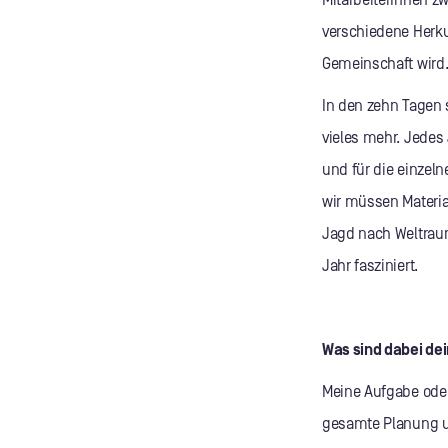
MitarbeiterInnen z
verschiedene Herkun
Gemeinschaft wird
In den zehn Tagen 
vieles mehr. Jedes
und für die einzel
wir müssen Materia
Jagd nach Weltraum
Jahr fasziniert.
Was sind dabei de
Meine Aufgabe oder 
gesamte Planung un