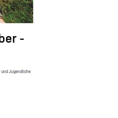
ber -
er und Jugendliche