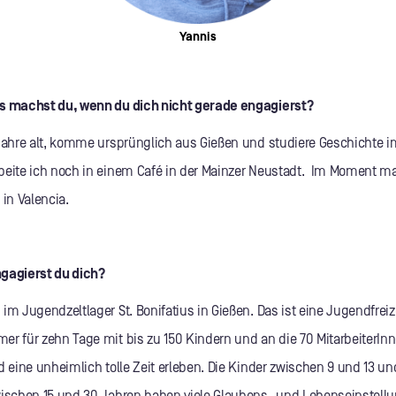
Yannis
as machst du, wenn du dich nicht gerade engagierst?
Jahre alt, komme ursprünglich aus Gießen und studiere Geschichte im
beite ich noch in einem Café in der Mainzer Neustadt. Im Moment ma
in Valencia.
gagierst du dich?
im Jugendzeltlager St. Bonifatius in Gießen. Das ist eine Jugendfreize
er für zehn Tage mit bis zu 150 Kindern und an die 70 MitarbeiterIn
d eine unheimlich tolle Zeit erleben. Die Kinder zwischen 9 und 13 u