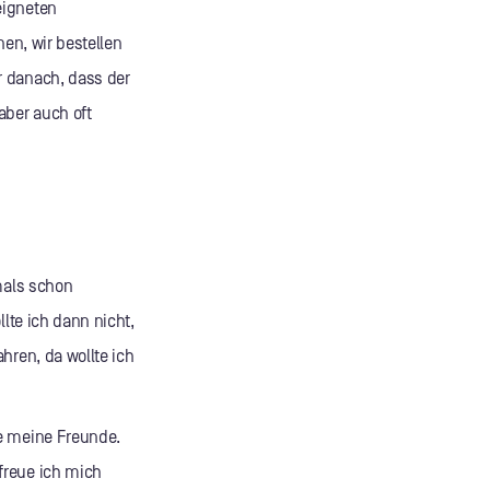
eigneten
nen, wir bestellen
r danach, dass der
aber auch oft
mals schon
lte ich dann nicht,
hren, da wollte ich
le meine Freunde.
freue ich mich