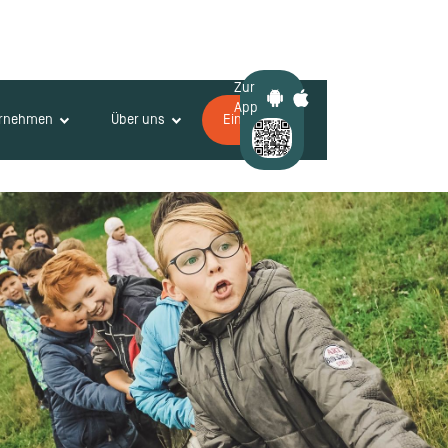
Zur
App
ernehmen
Über uns
Einloggen