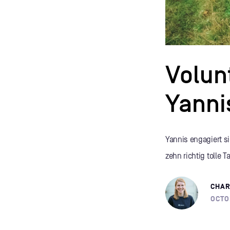
Volun
Yanni
Yannis engagiert s
zehn richtig tolle 
CHAR
OCTO