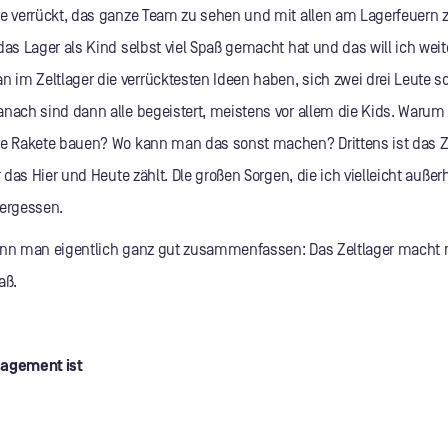
ie verrückt, das ganze Team zu sehen und mit allen am Lagerfeuern z
das Lager als Kind selbst viel Spaß gemacht hat und das will ich wei
im Zeltlager die verrücktesten Ideen haben, sich zwei drei Leute
anach sind dann alle begeistert, meistens vor allem die Kids. Warum 
he Rakete bauen? Wo kann man das sonst machen? Drittens ist das Ze
ur das Hier und Heute zählt. Dle großen Sorgen, die ich vielleicht auße
vergessen.
ann man eigentlich ganz gut zusammenfassen: Das Zeltlager macht 
aß.
gagement ist