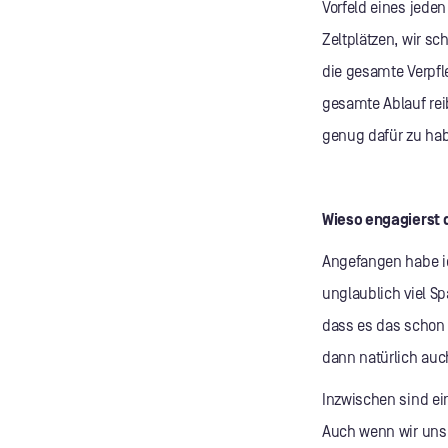
Vorfeld eines jede
Zeltplätzen, wir sc
die gesamte Verpfl
gesamte Ablauf rei
genug dafür zu hab
Wieso engagierst 
Angefangen habe ic
unglaublich viel Sp
dass es das schon 
dann natürlich auc
Inzwischen sind ei
Auch wenn wir uns 