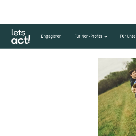
Engagieren
Für Non-Profits
Für Unt
Zurück