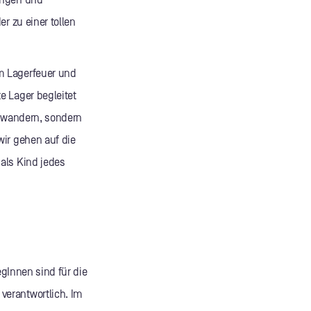
ungen und
r zu einer tollen
m Lagerfeuer und
e Lager begleitet
h wandern, sondern
wir gehen auf die
als Kind jedes
egInnen sind für die
verantwortlich. Im