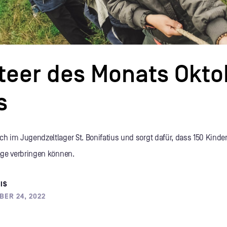
teer des Monats Okto
s
ich im Jugendzeltlager St. Bonifatius und sorgt dafür, dass 150 Kind
Tage verbringen können.
IS
BER 24, 2022