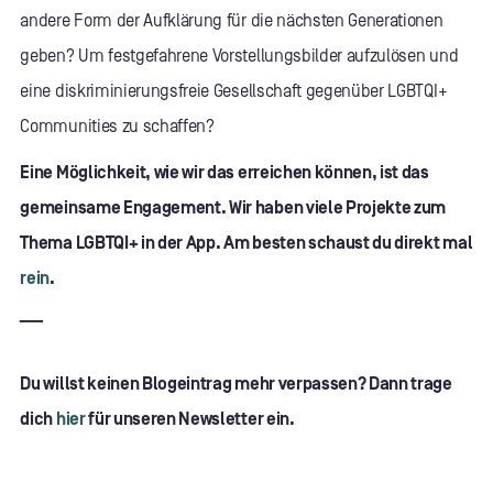
andere Form der Aufklärung für die nächsten Generationen
geben? Um festgefahrene Vorstellungsbilder aufzulösen und
eine diskriminierungsfreie Gesellschaft gegenüber LGBTQI+
Communities zu schaffen?
Eine Möglichkeit, wie wir das erreichen können, ist das
gemeinsame Engagement. Wir haben viele Projekte zum
Thema LGBTQI+ in der App. Am besten schaust du direkt mal
rein
.
___
Du willst keinen Blogeintrag mehr verpassen? Dann trage
dich
hier
für unseren Newsletter ein.