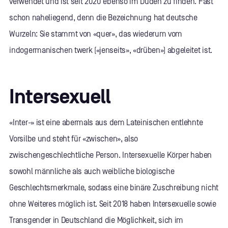
verwendet und ist seit 2020 ebenso im Duden zu finden. Fast
schon naheliegend, denn die Bezeichnung hat deutsche
Wurzeln: Sie stammt von «quer», das wiederum vom
indogermanischen twerk («jenseits», «drüben») abgeleitet ist.
Intersexuell
«Inter-» ist eine abermals aus dem Lateinischen entlehnte
Vorsilbe und steht für «zwischen», also
zwischengeschlechtliche Person. Intersexuelle Körper haben
sowohl männliche als auch weibliche biologische
Geschlechtsmerkmale, sodass eine binäre Zuschreibung nicht
ohne Weiteres möglich ist. Seit 2018 haben Intersexuelle sowie
Transgender in Deutschland die Möglichkeit, sich im