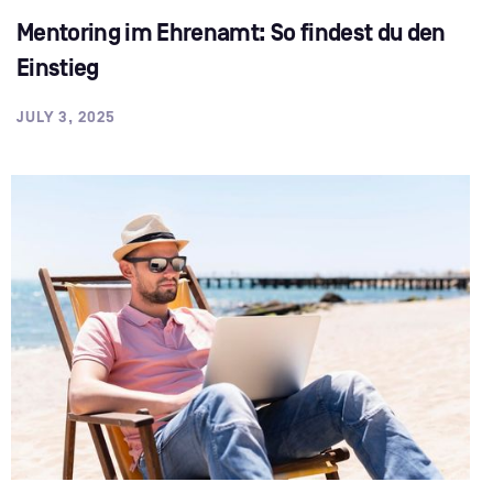
Mentoring im Ehrenamt: So findest du den
Einstieg
JULY 3, 2025