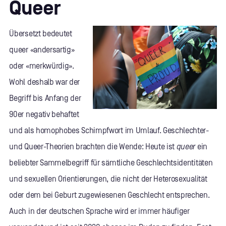
Queer
Übersetzt bedeutet
queer «andersartig»
oder «merkwürdig».
Wohl deshalb war der
Begriff bis Anfang der
90er negativ behaftet
und als homophobes Schimpfwort im Umlauf. Geschlechter-
und Queer-Theorien brachten die Wende: Heute ist
queer
ein
beliebter Sammelbegriff für sämtliche Geschlechtsidentitäten
und sexuellen Orientierungen, die nicht der Heterosexualität
oder dem bei Geburt zugewiesenen Geschlecht entsprechen.
Auch in der deutschen Sprache wird er immer häufiger