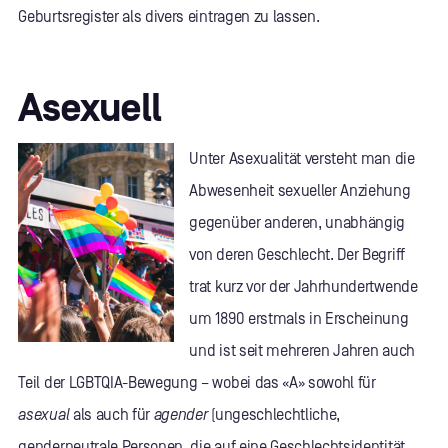
Geburtsregister als divers eintragen zu lassen.
Asexuell
Unter Asexualität versteht man die
Abwesenheit sexueller Anziehung
gegenüber anderen, unabhängig
von deren Geschlecht. Der Begriff
trat kurz vor der Jahrhundertwende
um 1890 erstmals in Erscheinung
und ist seit mehreren Jahren auch
Teil der LGBTQIA-Bewegung – wobei das «A» sowohl für
asexual
als auch für
agender
(ungeschlechtliche,
genderneutrale Personen, die auf eine Geschlechtsidentität