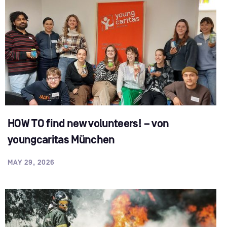
HOW TO find new volunteers! – von
youngcaritas München
MAY 29, 2026