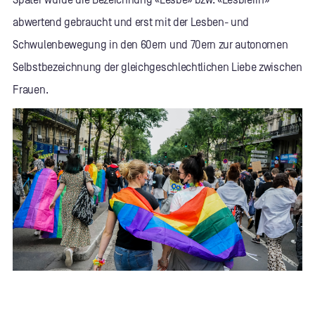
Später wurde die Bezeichnung «Lesbe» bzw. «Lesbierin»
abwertend gebraucht und erst mit der Lesben- und
Schwulenbewegung in den 60ern und 70ern zur autonomen
Selbstbezeichnung der gleichgeschlechtlichen Liebe zwischen
Frauen.